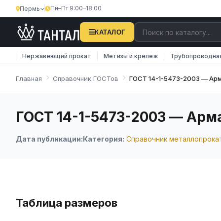
Пн–Пт 9:00–18:00
Пермь
КАТАЛОГ
Нержавеющий прокат
Метизы и крепеж
Трубопроводна
Главная
Справочник ГОСТов
ГОСТ 14-1-5473-2003 — Арм
ГОСТ 14-1-5473-2003 — Арм
Дата публикации:
Категория:
Справочник металлопрока
Таблица размеров