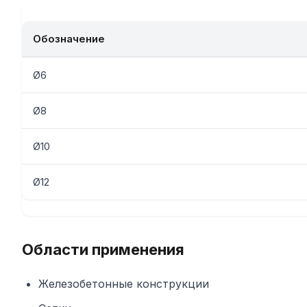
Обозначение
Ø6
Ø8
Ø10
Ø12
Области применения
Железобетонные конструкции