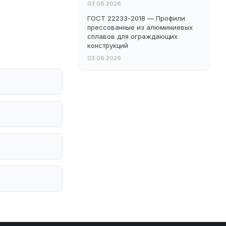
03.08.2026
ГОСТ 22233-2018 — Профили
прессованные из алюминиевых
сплавов для ограждающих
конструкций
03.08.2026