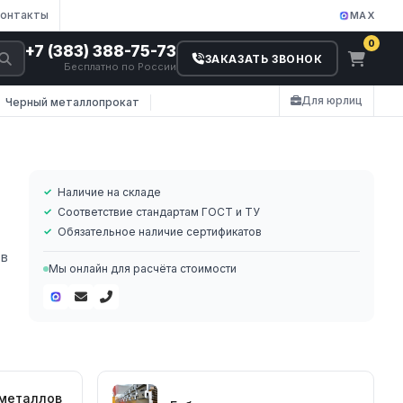
онтакты
MAX
0
+7 (383) 388-75-73
ЗАКАЗАТЬ ЗВОНОК
Бесплатно по России
Для юрлиц
Черный металлопрокат
Наличие на складе
Соответствие стандартам ГОСТ и ТУ
Обязательное наличие сертификатов
 в
Мы онлайн для расчёта стоимости
 металлов