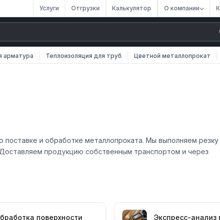
Услуги
Отгрузки
Калькулятор
О компании
К
я арматура
Теплоизоляция для труб
Цветной металлопрокат
по поставке и обработке металлопроката. Мы выполняем резку
у. Доставляем продукцию собственным транспортом и через
зер)
бработка поверхности
Экспресс-анализ