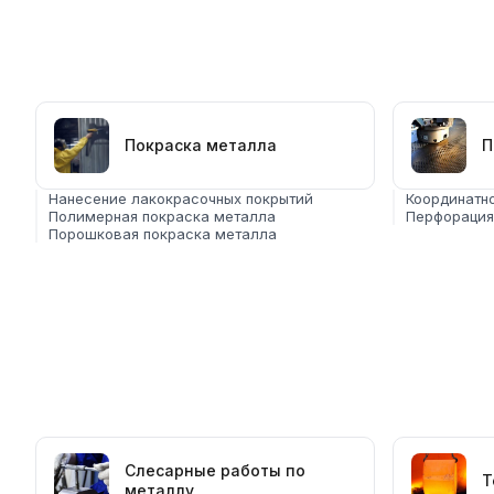
Покраска металла
П
Нанесение лакокрасочных покрытий
Координатн
Полимерная покраска металла
Перфорация
Порошковая покраска металла
Слесарные работы по
Т
металлу