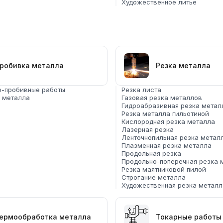
Художественное литье
робивка металла
Резка металла
о-пробивные работы
Резка листа
 металла
Газовая резка металлов
Гидроабразивная резка метал
Резка металла гильотиной
Кислородная резка металла
Лазерная резка
Ленточнопильная резка метал
Плазменная резка металла
Продольная резка
Продольно-поперечная резка 
Резка маятниковой пилой
Строгание металла
Художественная резка металл
ермообработка металла
Токарные работы