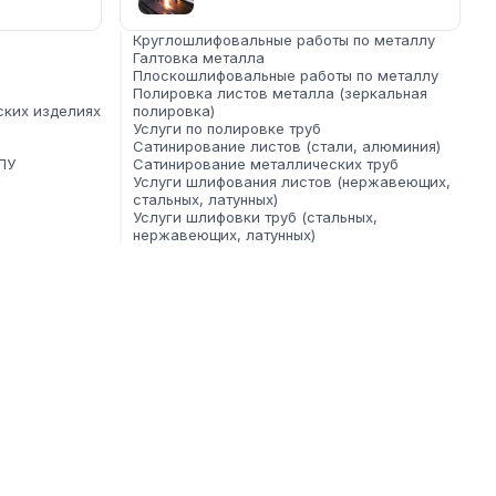
Круглошлифовальные работы по металлу
Галтовка металла
Плоскошлифовальные работы по металлу
Полировка листов металла (зеркальная
ских изделиях
полировка)
Услуги по полировке труб
Сатинирование листов (стали, алюминия)
ПУ
Сатинирование металлических труб
Услуги шлифования листов (нержавеющих,
стальных, латунных)
Услуги шлифовки труб (стальных,
нержавеющих, латунных)