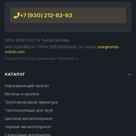
+7 (930) 212-82-93
2022–2026 ООО ГК Тантал, Москва
ИНН 5260482147 ОГРН 1225200005942 Эл. почта:
sale@tantal-
metall.com
Разработка и продвижение:
frankweb.ru
КАТАЛОГ
Нержавеющий прокат
Метизы и крепеж
Трубопроводная арматура
Теплоизоляция для труб
Цветной металлопрокат
Черный металлопрокат
Сварочные материалы