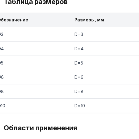
Таблица размеров
Обозначение
Размеры, мм
Ø3
D=3
Ø4
D=4
Ø5
D=5
Ø6
D=6
Ø8
D=8
Ø10
D=10
Области применения