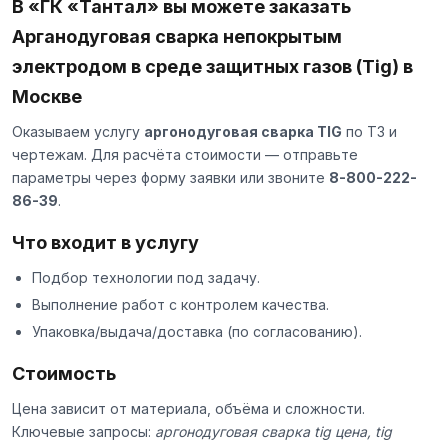
В «ГК «Тантал» вы можете заказать
Арганодуговая сварка непокрытым
электродом в среде защитных газов (Tig) в
Москве
Оказываем услугу
аргонодуговая сварка TIG
по ТЗ и
чертежам. Для расчёта стоимости — отправьте
параметры через
форму заявки
или звоните
8-800-222-
86-39
.
Что входит в услугу
Подбор технологии под задачу.
Выполнение работ с контролем качества.
Упаковка/выдача/доставка (по согласованию).
Стоимость
Цена зависит от материала, объёма и сложности.
Ключевые запросы:
аргонодуговая сварка tig цена, tig