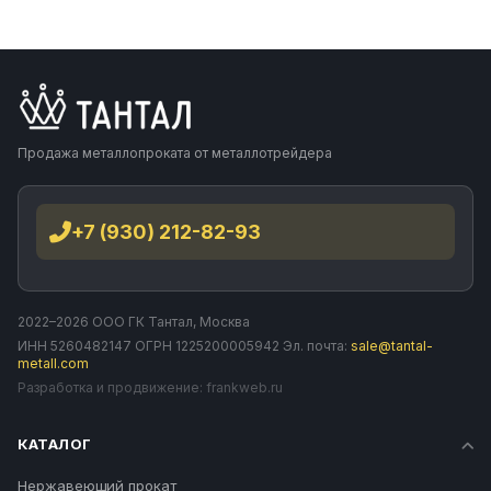
Продажа металлопроката от металлотрейдера
+7 (930) 212-82-93
2022–2026 ООО ГК Тантал, Москва
ИНН 5260482147 ОГРН 1225200005942 Эл. почта:
sale@tantal-
metall.com
Разработка и продвижение:
frankweb.ru
КАТАЛОГ
Нержавеющий прокат