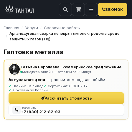
ЗВОНОК
Главная
Услуги
Сварочные работы
/
/
Арганодуговая сварка непокрытым электродом в среде
/
защитных газов (Tig)
Галтовка металла
Татьяна Воропаева · коммерческое предложение
Менеджер онлайн — ответим за 15 минут
Актуальная цена
— рассчитаем под ваш объём
Наличие на складе
Сертификаты ГОСТ и ТУ
Доставка по России
Рассчитать стоимость
Позвонить
+7 (930) 212-82-93